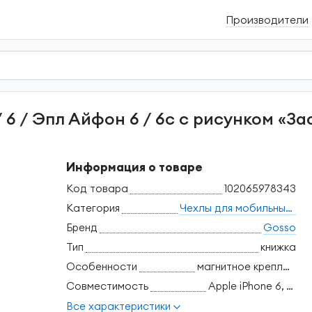
Производители
Информация о товаре
Код товара
102065978343
Категория
Чехлы для мобильных телефонов
Бренд
Gosso
Тип
книжка
Особенности
магнитное крепление, отделение для банковских карт, поддержка беспроводной зарядки, трансформация в подставку, ударопрочный
Совместимость
Apple iPhone 6, Apple iPhone 6S
Все характеристики