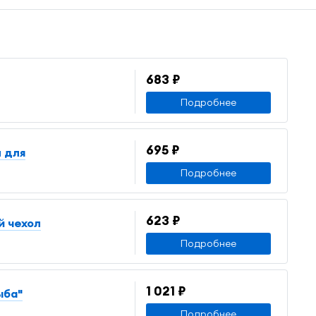
683 ₽
Подробнее
695 ₽
л для
Подробнее
623 ₽
й чехол
Подробнее
1 021 ₽
ыба"
Подробнее