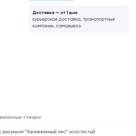
Доставка — от 1 дня
курьерская доставка, транспортные
компании, самовывоз.
вязанные товары
с с рисунком "Заснеженный лес" золотистый