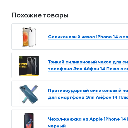
Похожие товары
Силиконовый чехол iPhone 14 с з
Тонкий силиконовый чехол для см
телефона Эпл Айфон 14 Плюс с з
Противоударный силиконовый чехо
для смартфона Эпл Айфон 14 Плю
Чехол-книжка на Apple iPhone 14 
черный