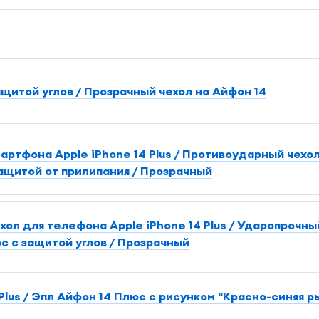
ащитой углов / Прозрачный чехол на Айфон 14
артфона Apple iPhone 14 Plus / Противоударный чехо
ащитой от прилипания / Прозрачный
л для телефона Apple iPhone 14 Plus / Ударопрочны
с с защитой углов / Прозрачный
Plus / Эпл Айфон 14 Плюс с рисунком "Красно-синяя р