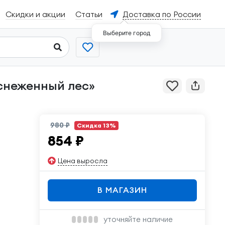
Скидки и акции
Статьи
Доставка по России
Выберите город
980 ₽
Скидка 13%
854
₽
Цена выросла
В МАГАЗИН
уточняйте наличие