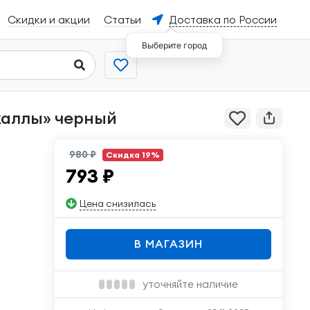
Скидки и акции
Статьи
Доставка по России
Выберите город
 каллы» черный
980 ₽
Скидка 19%
793
₽
Цена снизилась
В МАГАЗИН
уточняйте наличие