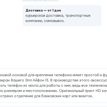
Доставка — от 1 дня
курьерская доставка, транспортные
компании, самовывоз.
коновой основой для крепления телефона имеет простой и ф
экран Вашего Эпл Айфон 13. В производстве этого аксессуа
ать телефон из чехла для работы с ним, ведь все техническ
 по размерам и местоположению. Оригинальный принт HD ка
мотрено отделение для банковских карт или визиток.