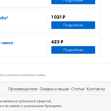
Подробнее
1 021 ₽
ыба"
Подробнее
623 ₽
 чехол
Подробнее
актуальное наличие и цены.
Производители
Скидки и акции
Статьи
Контакты
е является публичной офертой.
 и не связан с указанными брендами.