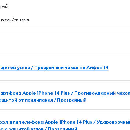
ерый
 кожи/силикон
ащитой углов / Прозрачный чехол на Айфон 14
артфона Apple iPhone 14 Plus / Противоударный чехо
ащитой от прилипания / Прозрачный
л для телефона Apple iPhone 14 Plus / Ударопрочны
с с защитой углов / Прозрачный