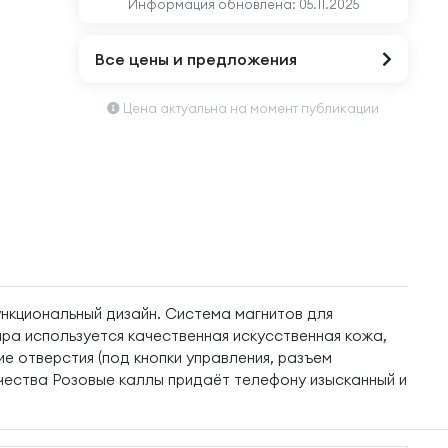
Информация обновлена:
05.11.2025
Все цены и предложения
Цена актуальна на момент публикации
ункциональный дизайн. Система магнитов для
ра используется качественная искусственная кожа,
ие отверстия (под кнопки управления, разъем
чества Розовые каллы придаёт телефону изысканный и