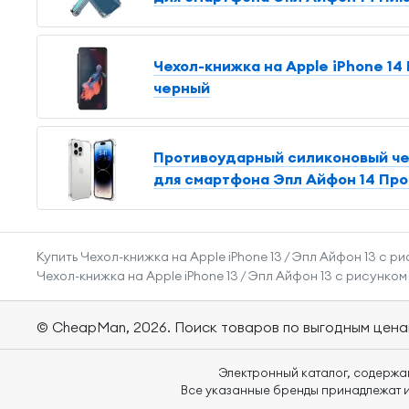
Чехол-книжка на Apple iPhone 14 
черный
Противоударный силиконовый чех
для смартфона Эпл Айфон 14 Про 
Купить Чехол-книжка на Apple iPhone 13 / Эпл Айфон 13 с 
Чехол-книжка на Apple iPhone 13 / Эпл Айфон 13 с рисунко
© CheapMan, 2026.
Поиск товаров по выгодным цена
Электронный каталог, содержа
Все указанные бренды принадлежат и