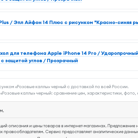
Plus / Эпл Айфон 14 Плюс с рисунком "Красно-синяя р
ол для телефона Apple iPhone 14 Pro / Ударопрочный
с защитой углов / Прозрачный
рисунком «Розовые каллы» черный с доставкой по всей России.
м «Розовые каллы» черный: сравнение цен, характеристики, фото, 
м.
щий описания и цены товаров в интернет-магазинах. Предложение н
х правообладателям. Сервис предоставляет аналитические данные