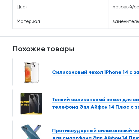
Цвет
розовый/с
Материал
заменитель
Похожие товары
Силиконовый чехол iPhone 14 с з
Тонкий силиконовый чехол для см
телефона Эпл Айфон 14 Плюс с з
Противоударный силиконовый чехо
для смартфона Эпл Айфон 14 Плю