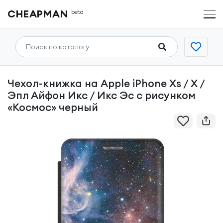
CHEAPMAN
beta
Чехол-книжка на Apple iPhone Xs / X /
Эпл Айфон Икс / Икс Эс с рисунком
«Космос» черный