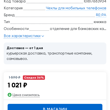
Код товара
101817683934
Категория
Чехлы для мобильных телефонов
Бренд
RE:PA
Тип
книжка
Особенности
отделение для банковских карт, трансформация в подставку
Все характеристики
Доставка — от 1 дня
курьерская доставка, транспортные компании,
самовывоз.
1 590 ₽
Скидка 36%
1 021
₽
Цена снизилась
В МАГАЗИН