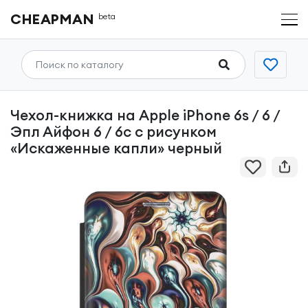
CHEAPMAN
beta
Чехол-книжка на Apple iPhone 6s / 6 /
Эпл Айфон 6 / 6с с рисунком
«Искаженные капли» черный