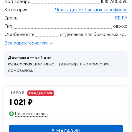
Код товара
101817685590
Категория
Чехлы для мобильных телефонов
Бренд
RE:PA
Тип
книжка
Особенности
отделение для банковских карт, трансформация в подставку
Все характеристики
Доставка — от 1 дня
курьерская доставка, транспортные компании,
самовывоз.
1 590 ₽
Скидка 36%
1 021
₽
Цена снизилась
В МАГАЗИН