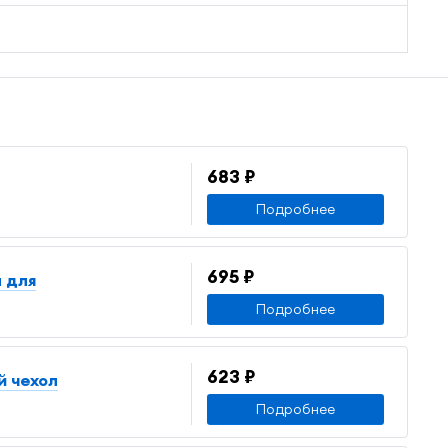
683 ₽
Подробнее
695 ₽
л для
Подробнее
623 ₽
й чехол
Подробнее