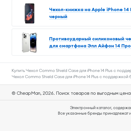
Чехол-книжка на Apple iPhone 14 
черный
Противоударный силиконовый чех
для смартфона Эпл Айфон 14 Про 
Купить Чехол Commo Shield Case для iPhone 14 Plus с под
Чехол Commo Shield Case для iPhone 14 Plus с поддержкой
© CheapMan, 2026.
Поиск товаров по выгодным цена
Электронный каталог, содержа
Все указанные бренды принадлежат и