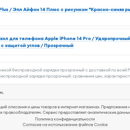
Plus / Эпл Айфон 14 Плюс с рисунком "Красно-синяя р
ол для телефона Apple iPhone 14 Pro / Ударопрочный
с защитой углов / Прозрачный
держкой беспроводной зарядки прозрачный с доставкой по всей 
 беспроводной зарядки прозрачный: сравнение цен, характеристи
м.
щий описания и цены товаров в интернет-магазинах. Предложение н
х правообладателям. Сервис предоставляет аналитические данные
Политика конфиденциальности
Согласие на использование файлов Cookie