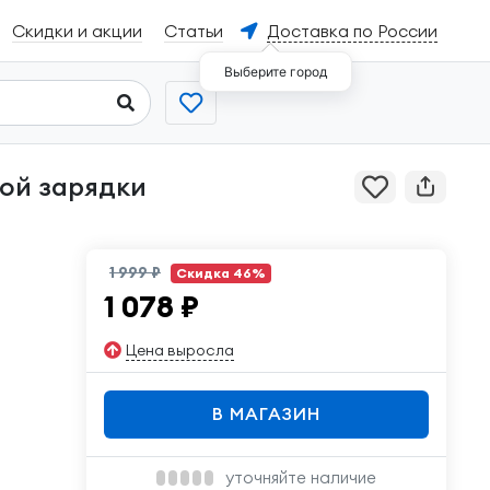
Скидки и акции
Статьи
Доставка по России
Выберите город
1 999 ₽
Скидка 46%
1 078
₽
Цена выросла
В МАГАЗИН
уточняйте наличие