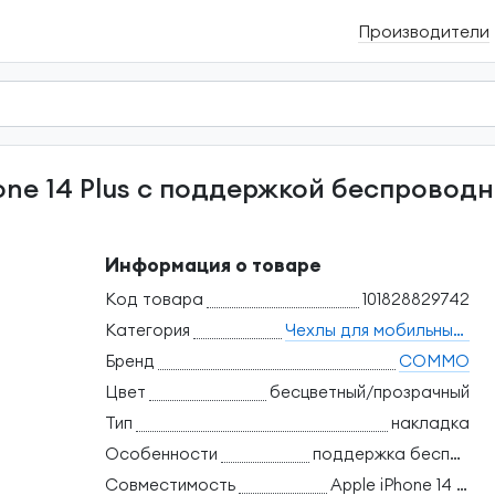
Производители
Информация о товаре
Код товара
101828829742
Категория
Чехлы для мобильных телефонов
Бренд
COMMO
Цвет
бесцветный/прозрачный
Тип
накладка
Особенности
поддержка беспроводной зарядки
Совместимость
Apple iPhone 14 Plus