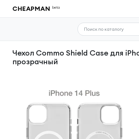
CHEAPMAN
beta
Чехол Commo Shield Case для iPhone 14 Plus с поддержкой беспроводной зарядки
прозрачный