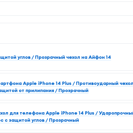
ащитой углов / Прозрачный чехол на Айфон 14
артфона Apple iPhone 14 Plus / Противоударный чехо
ащитой от прилипания / Прозрачный
л для телефона Apple iPhone 14 Plus / Ударопрочны
с с защитой углов / Прозрачный