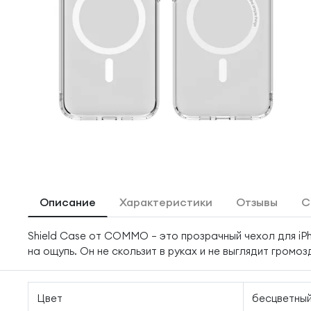
Описание
Характеристики
Отзывы
С
Shield Case от COMMO — это прозрачный чехол для iP
на ощупь. Он не скользит в руках и не выглядит громоз
Цвет
бесцветны