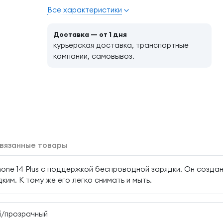
Все характеристики
Доставка — от 1 дня
курьерская доставка, транспортные
компании, самовывоз.
вязанные товары
hone 14 Plus с поддержкой беспроводной зарядки. Он созда
дким. К тому же его легко снимать и мыть.
й/прозрачный