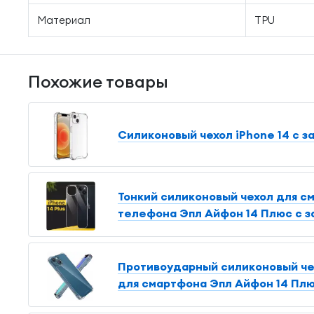
Материал
TPU
Похожие товары
Силиконовый чехол iPhone 14 с з
Тонкий силиконовый чехол для см
телефона Эпл Айфон 14 Плюс с з
Противоударный силиконовый чехо
для смартфона Эпл Айфон 14 Плю