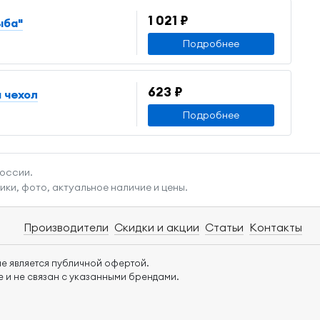
1 021 ₽
ыба"
Подробнее
623 ₽
 чехол
Подробнее
России.
ки, фото, актуальное наличие и цены.
Производители
Скидки и акции
Статьи
Контакты
е является публичной офертой.
 и не связан с указанными брендами.