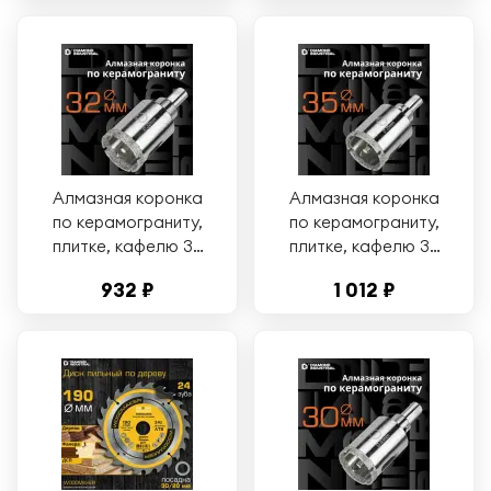
Алмазная коронка
Алмазная коронка
по керамограниту,
по керамограниту,
плитке, кафелю 32
плитке, кафелю 35
мм с центром
мм с центром
932 ₽
1 012 ₽
Diamond Industrial
Diamond Industrial