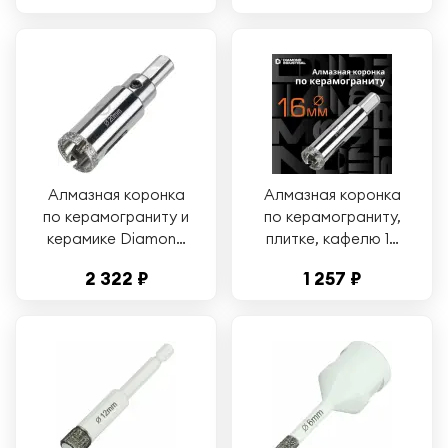
Industrial
Алмазная коронка
Алмазная коронка
по керамограниту и
по керамограниту,
керамике Diamond
плитке, кафелю 16
Industrial didcsc020
мм с центром
2 322 ₽
1 257 ₽
Diamond Industrial