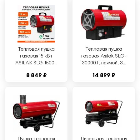
Тепловая пушка
Тепловая пушка
газовая 15 кВт
газовая Asilak SLG-
ASILAK SLG-15000
30000T, прямой, 30
(AS6310-2)
кВт, термостат
8 849 ₽
14 899 ₽
Пушка тепловая
Дизельная тепловая