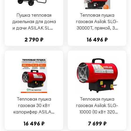
Пушка тепловая
Тепловая пушка
дизельная для дома
газовая Asilak SLG-
и дачи ASILAK SLD-
30000T, прямой, 30
30003 непрямой
кВт, термостат
2 790 ₽
16 496 ₽
нагрев (AS6312-6)
Тепловая пушка
Тепловая пушка
газовая 30 кВт
газовая Asilak SLG-
калорифер ASILAK
10000 (10 кВт 320
SLG-30000 (AS6310-
куб. м/час) (AS6310-
16 496 ₽
7 699 ₽
3)
1)