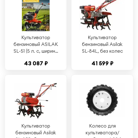
Культиватор
Культиватор
бензиновый ASILAK
бензиновый Asilak
SL-51 (5 л. с, ширина
SL-84L, без колес
обработки 56 см, 1
43 087 ₽
41 599 ₽
передача) (SL-51)
Культиватор
Колесо для
бензиновый Asilak
культиватора/