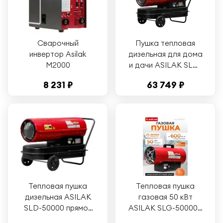
Сварочный
Пушка тепловая
инвертор Asilak
дизельная для дома
M2000
и дачи ASILAK SLD-
30003 непрямой
8 231 ₽
63 749 ₽
нагрев (AS6312-6)
Тепловая пушка
Тепловая пушка
дизельная ASILAK
газовая 50 кВт
SLD-50000 прямой
ASILAK SLG-50000T
нагрев (AS6312-3)
с термостатом