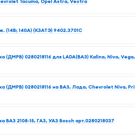
vrolet Tacuma, Opel Astra, Vectra
ж. (14В; 140А) (КЗАТЭ) 9402.3701С
 (ДМРВ) 0280218116 для LADA(ВАЗ) Kalina, Niva, Vega, 
 (ДМРВ) 0280218116 на ВАЗ, Лада, Chevrolet Niva, Pri
а ВАЗ 2108-15, ГАЗ, УАЗ Bosch арт.0280218037