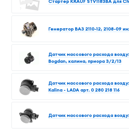
Стартер KRAUF STV1183BA для Che
Генератор ВАЗ 2110-12, 2108-09 ин
Датчик массового расхода воздуха
Bogdan, калина, приора 3/2/13
Датчик массового расхода воздуха
Kalina - LADA арт. 0 280 218 116
Датчик массового расхода воздух