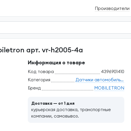
Производители
letron арт. vr-h2005-4a
Информация о товаре
Код товара
4396901410
Категория
Датчики автомобильные
Бренд
MOBILETRON
Доставка — от 1 дня
курьерская доставка, транспортные
компании, самовывоз.