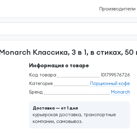
Производители
narch Классика, 3 в 1, в стиках, 50 
Информация о товаре
Код товара
101799576726
Категория
Порционный кофе
Бренд
Monarch
Доставка — от 1 дня
курьерская доставка, транспортные
компании, самовывоз.