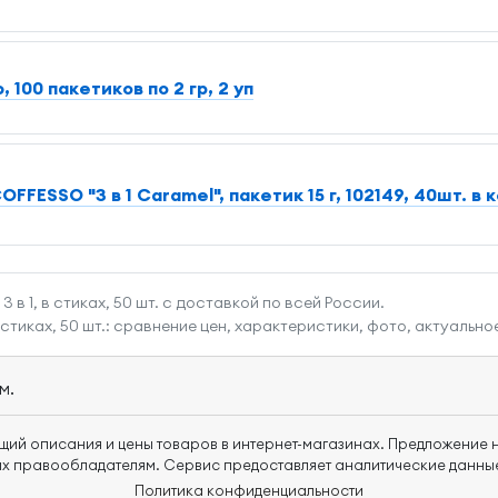
100 пакетиков по 2 гр, 2 уп
ESSO "3 в 1 Caramel", пакетик 15 г, 102149, 40шт. в 
в 1, в стиках, 50 шт. с доставкой по всей России.
стиках, 50 шт.: сравнение цен, характеристики, фото, актуальное
м.
щий описания и цены товаров в интернет-магазинах. Предложение н
х правообладателям. Сервис предоставляет аналитические данные
Политика конфиденциальности