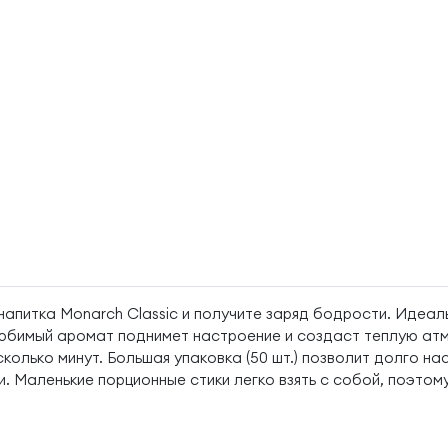
апитка Monarch Classic и получите заряд бодрости. Идеал
 Любимый аромат поднимет настроение и создаст теплую а
колько минут. Большая упаковка (50 шт.) позволит долго н
. Маленькие порционные стики легко взять с собой, поэтому