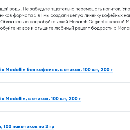
ящей воды. Не забудьте тщательно перемешать напиток. Упа
иков формата 3 в 1 мы создали целую линейку кофейных нап
. Обязательно попробуйте яркий Monarch Original и нежный M
обуйте их все и отыщите любимый рецепт бодрости с Monar
 Medellin без кофеина, в стиках, 100 шт, 200 г
Medellin, в стиках, 100 шт, 200 г
100 пакетиков по 2 гр