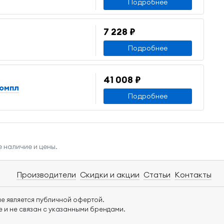
Подробнее
7 228 ₽
Подробнее
41 008 ₽
компл
Подробнее
 наличие и цены.
Производители
Скидки и акции
Статьи
Контакты
е является публичной офертой.
 и не связан с указанными брендами.