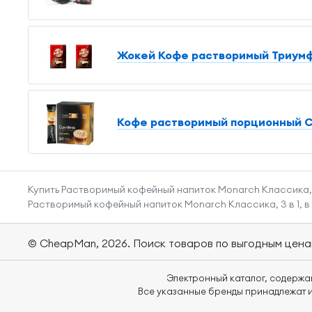
Жокей Кофе растворимый Триумф, 
Кофе растворимый порционный COFF
Купить Растворимый кофейный напиток Monarch Классика, 3 
Растворимый кофейный напиток Monarch Классика, 3 в 1, в 
© CheapMan, 2026.
Поиск товаров по выгодным цена
Электронный каталог, содержа
Все указанные бренды принадлежат и