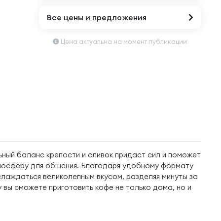
Все цены и предложения
Цена актуальна на момент публикации
ьный баланс крепости и сливок придаст сил и поможет
тмосферу для общения. Благодаря удобному формату
аслаждаться великолепным вкусом, разделяя минуты за
 вы сможете приготовить кофе не только дома, но и