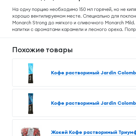
На одну порцию необходимо 150 мл горячей, но не кип
хорошо вентилируемом месте. Специально для поклонн
Monarch Strong до мягкого и сливочного Monarch Mild
напитки с ароматами карамели и лесного ореха. Попр
Похожие товары
Кофе растворимый Jardin Colombia
Кофе растворимый Jardin Colombia 
Жокей Кофе растворимый Триумф, 