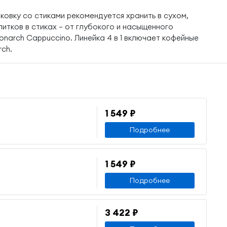
ковку со стиками рекомендуется хранить в сухом,
итков в стиках – от глубокого и насыщенного
onarch Cappuccino. Линейка 4 в 1 включает кофейные
ch.
1 549 ₽
Подробнее
1 549 ₽
Подробнее
3 422 ₽