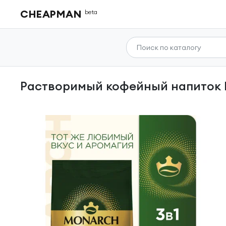
CHEAPMAN
beta
Растворимый кофейный напиток Mo