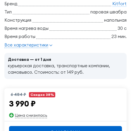
Бренд
Kitfort
Тип
паровая швабра
Конструкция
напольная
Время нагрева воды
30 c
Время работы
23 мин.
Все характеристики
Доставка — от 1 дня
курьерская доставка, транспортные компании,
самовывоз. Стоимость: от 149 руб.
6 484 ₽
Скидка 38%
3 990
₽
Цена снизилась