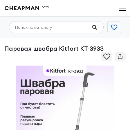
CHEAPMAN
beta
Паровая швабра Kitfort КТ-3933