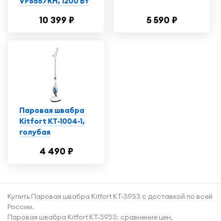
VP6557RH, 1200 Вт
10 399 ₽
5 590 ₽
Паровая швабра
Kitfort КТ-1004-1,
голубая
4 490 ₽
Купить Паровая швабра Kitfort КТ-3933 с доставкой по всей
России.
Паровая швабра Kitfort КТ-3933: сравнение цен,