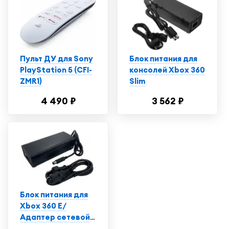
Пульт ДУ для Sony
Блок питания для
PlayStation 5 (CFI-
консолей Xbox 360
ZMR1)
Slim
4 490 ₽
3 562 ₽
Блок питания для
Xbox 360 E/
Адаптер сетевой
для игровой