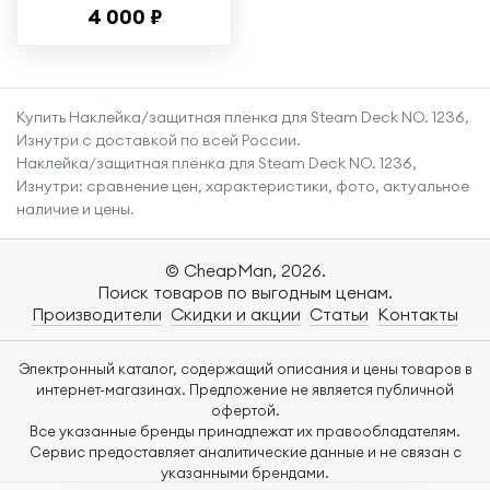
4 000 ₽
консоли Xbox360E
Купить Наклейка/защитная плёнка для Steam Deck NO. 1236,
Изнутри с доставкой по всей России.
Наклейка/защитная плёнка для Steam Deck NO. 1236,
Изнутри: сравнение цен, характеристики, фото, актуальное
наличие и цены.
© CheapMan, 2026.
Поиск товаров по выгодным ценам.
Производители
Скидки и акции
Статьи
Контакты
Электронный каталог, содержащий описания и цены товаров в
интернет-магазинах. Предложение не является публичной
офертой.
Все указанные бренды принадлежат их правообладателям.
Сервис предоставляет аналитические данные и не связан с
указанными брендами.