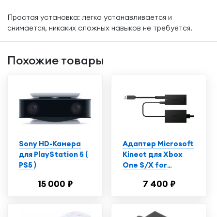
Простая установка: легко устанавливается и
снимается, никаких сложных навыков не требуется.
Похожие товары
Sony HD-Камера
Адаптер Microsoft
для PlayStation 5 (
Kinect для Xbox
PS5 )
One S/X for
Windows (Xbox
15 000 ₽
7 400 ₽
One)