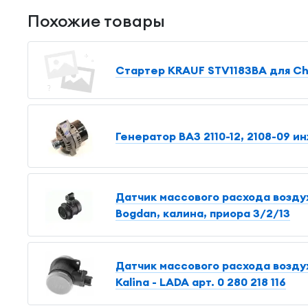
Похожие товары
Стартер KRAUF STV1183BA для Che
Генератор ВАЗ 2110-12, 2108-09 ин
Датчик массового расхода воздуха
Bogdan, калина, приора 3/2/13
Датчик массового расхода воздуха
Kalina - LADA арт. 0 280 218 116