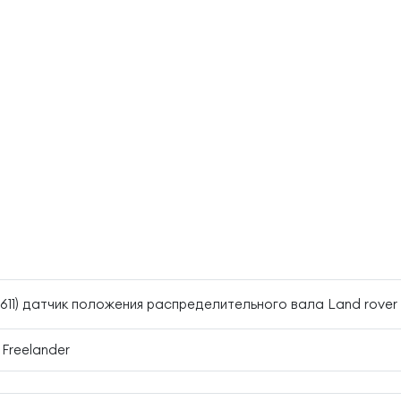
611) датчик положения распределительного вала Land rover
 Freelander