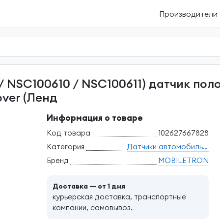
Производители
ver (Ленд
Информация о товаре
Код товара
102627667828
Категория
Датчики автомобильные
Бренд
MOBILETRON
Доставка — от 1 дня
курьерская доставка, транспортные
компании, самовывоз.