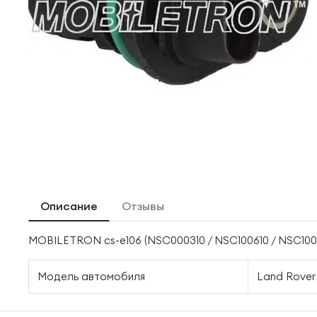
Описание
Отзывы
MOBILETRON cs-e106 (NSC000310 / NSC100610 / NSC100
Модель автомобиля
Land Rover