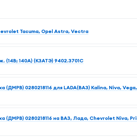
vrolet Tacuma, Opel Astra, Vectra
ж. (14В; 140А) (КЗАТЭ) 9402.3701С
 (ДМРВ) 0280218116 для LADA(ВАЗ) Kalina, Niva, Vega, 
 (ДМРВ) 0280218116 на ВАЗ, Лада, Chevrolet Niva, Pri