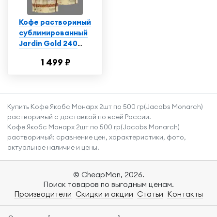
Кофе растворимый
сублимированный
Jardin Gold 240
грамм 2 штуки в
1 499 ₽
пакете
Купить Кофе Якобс Монарх 2шт по 500 гр(Jacobs Monarch)
растворимый с доставкой по всей России.
Кофе Якобс Монарх 2шт по 500 гр(Jacobs Monarch)
растворимый: сравнение цен, характеристики, фото,
актуальное наличие и цены.
© CheapMan, 2026.
Поиск товаров по выгодным ценам.
Производители
Скидки и акции
Статьи
Контакты