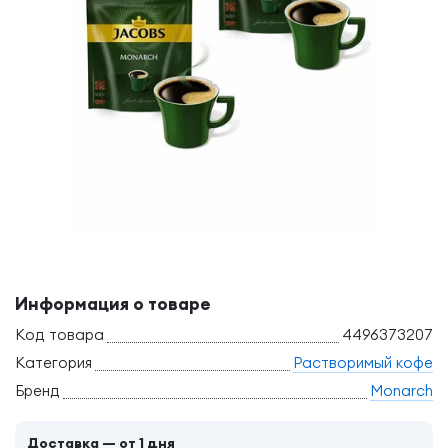
Информация о товаре
Код товара
4496373207
Категория
Растворимый кофе
Бренд
Monarch
Доставка — от 1 дня