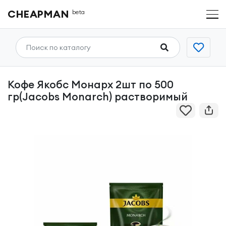
CHEAPMAN
beta
Кофе Якобс Монарх 2шт по 500
гр(Jacobs Monarch) растворимый