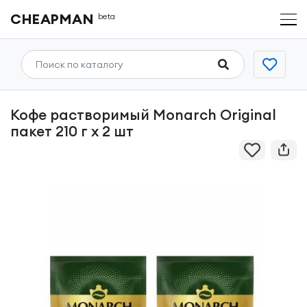
CHEAPMAN
beta
Кофе растворимый Monarch Original
пакет 210 г x 2 шт