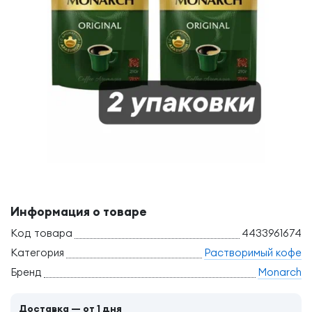
Информация о товаре
Код товара
4433961674
Категория
Растворимый кофе
Бренд
Monarch
Доставка — от 1 дня