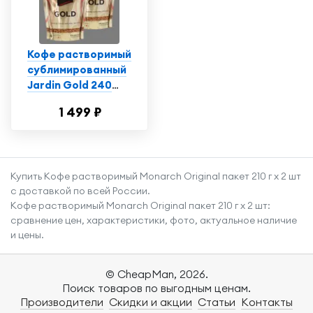
Кофе растворимый
сублимированный
Jardin Gold 240
грамм 2 штуки в
1 499 ₽
пакете
Купить Кофе растворимый Monarch Original пакет 210 г x 2 шт
с доставкой по всей России.
Кофе растворимый Monarch Original пакет 210 г x 2 шт:
сравнение цен, характеристики, фото, актуальное наличие
и цены.
© CheapMan, 2026.
Поиск товаров по выгодным ценам.
Производители
Скидки и акции
Статьи
Контакты