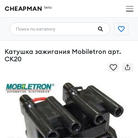
CHEAPMAN
beta
Катушка зажигания Mobiletron арт.
CK20