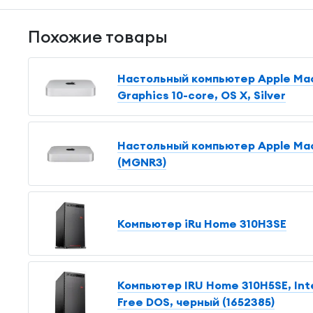
Похожие товары
Настольный компьютер Apple Mac 
Graphics 10-core, OS X, Silver
Настольный компьютер Apple Mac 
(MGNR3)
Компьютер iRu Home 310H3SE
Компьютер IRU Home 310H5SE, Inte
Free DOS, черный (1652385)