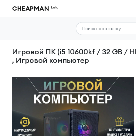
CHEAPMAN
beta
Игровой ПК (i5 10600kf / 32 GB / HDD 2000 GB / RTX 3070 8GB / 800W ) Системный блок
, Игровой компьютер