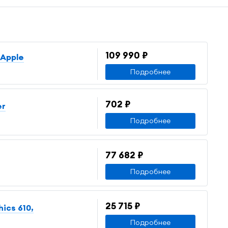
109 990 ₽
 Apple
Подробнее
702 ₽
er
Подробнее
77 682 ₽
Подробнее
25 715 ₽
ics 610,
Подробнее