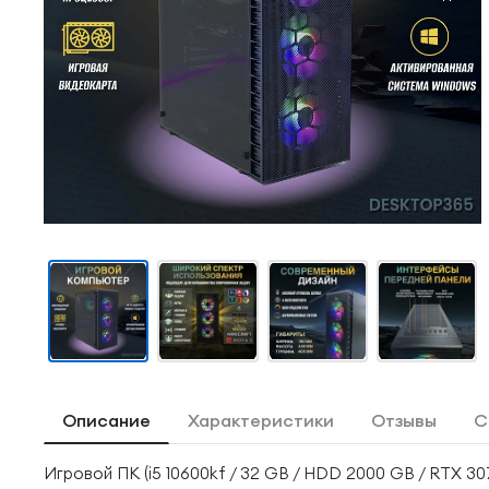
Описание
Характеристики
Отзывы
С
Игровой ПК (i5 10600kf / 32 GB / HDD 2000 GB / RTX 3