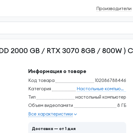
Производители
Информация о товаре
Код товара
102086788446
Категория
Настольные компьютеры
Тип
настольный компьютер
Объем видеопамяти
8 ГБ
Все характеристики
Доставка — от 1 дня