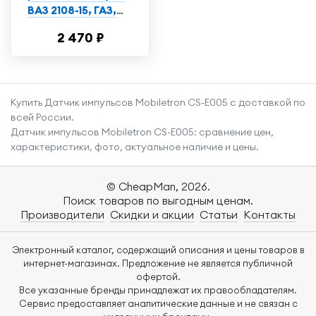
ВАЗ 2108-15, ГАЗ,
УАЗ Bosch
2 470 ₽
арт.0280218037
Купить Датчик импульсов Mobiletron CS-E005 с доставкой по
всей России.
Датчик импульсов Mobiletron CS-E005: сравнение цен,
характеристики, фото, актуальное наличие и цены.
© CheapMan, 2026.
Поиск товаров по выгодным ценам.
Производители
Скидки и акции
Статьи
Контакты
Электронный каталог, содержащий описания и цены товаров в
интернет-магазинах. Предложение не является публичной
офертой.
Все указанные бренды принадлежат их правообладателям.
Сервис предоставляет аналитические данные и не связан с