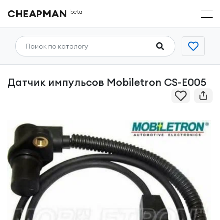
CHEAPMAN
beta
Датчик импульсов Mobiletron CS-E005