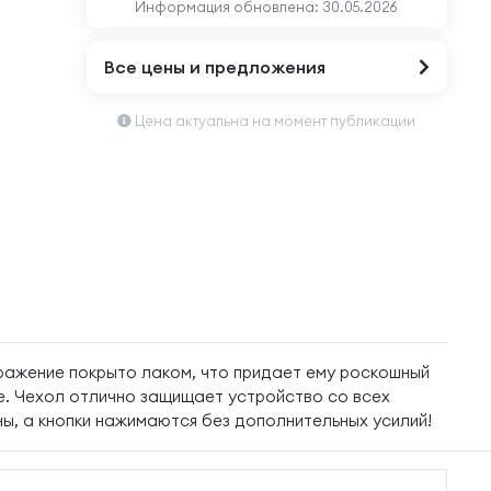
Информация обновлена:
30.05.2026
Все цены и предложения
Цена актуальна на момент публикации
ражение покрыто лаком, что придает ему роскошный
ке. Чехол отлично защищает устройство со всех
ы, а кнопки нажимаются без дополнительных усилий!