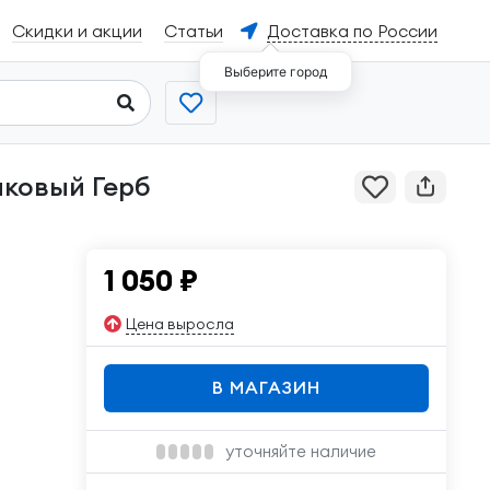
Скидки и акции
Статьи
Доставка по России
Выберите город
1 050
₽
Цена выросла
В МАГАЗИН
уточняйте наличие