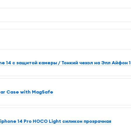
ne 14 с защитой камеры / Тонкий чехол на Эпл Айфон 
ear Case with MagSafe
iphone 14 Pro HOCO Light силикон прозрачная