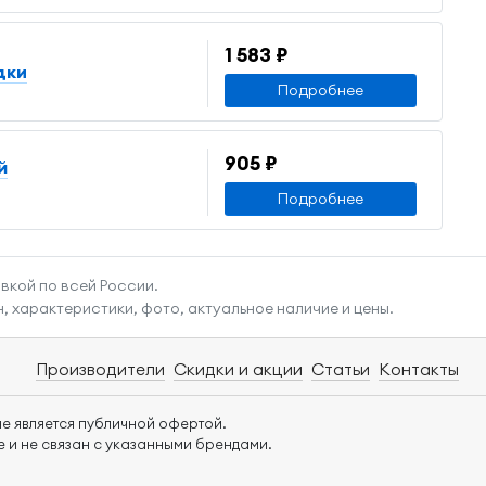
1 583 ₽
дки
Подробнее
905 ₽
й
Подробнее
авкой по всей России.
н, характеристики, фото, актуальное наличие и цены.
Производители
Скидки и акции
Статьи
Контакты
е является публичной офертой.
 и не связан с указанными брендами.