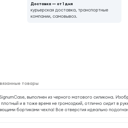
Доставка — от 1 дня
курьерская доставка, транспортные
компании, самовывоз.
вязанные товары
SignumCase, выполнен из черного матового силикона. Изоб
плотный и в тоже время не громоздкий, отлично сидит в ру
ающими бортиками чехла! Все отверстия идеально подогнан