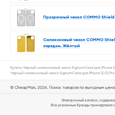
Прозрачный чехол COMMO Shield 
Силиконовый чехол COMMO Shield
зарядки, Жёлтый
Купить Черный силиконовый чехол SignumCase для iPhone 12
Черный силиконовый чехол SignumCase для iPhone 12/12 Pro
© CheapMan, 2026.
Поиск товаров по выгодным цена
Электронный каталог, содержа
Все указанные бренды принадлежат и