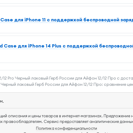
Case для iPhone 11 с поддержкой беспроводной заря
 Case для iPhone 14 Plus с поддержкой беспроводно
/12 Pro Черный лаковый Герб России для Айфон 12/12 Про с дост
 Черный лаковый Герб России для Айфон 12/12 Про: сравнение це
м.
щий описания и цены товаров в интернет-магазинах. Предложение н
х правообладателям. Сервис предоставляет аналитические данные
Политика конфиденциальности