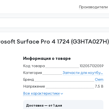
Производители
Информация о товаре
Код товара
102057132059
Категория
Запчасти для ноутбуков, моноблоков и мониторов
Бренд
Oem
Напряжение
7.5 В
Все характеристики
Доставка — от 1 дня