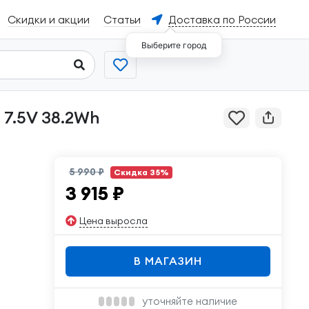
Скидки и акции
Статьи
Доставка по России
Выберите город
5 990 ₽
Скидка 35%
3 915
₽
Цена выросла
В МАГАЗИН
уточняйте наличие