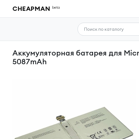
CHEAPMAN
beta
Аккумуляторная батарея для Microsoft Surface Pro 4 1724 (G3HTA027H) 7.5V 38.2Wh
5087mAh