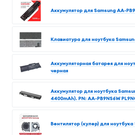
Аккумулятор для Samsung AA-PB9
Клавиатура для ноутбука Samsun
Аккумуляторная батарея для ноу
черная
Аккумулятор для ноутбука Samsung
4400mAh). PN: AA-PB9NS6W PL9N
Вентилятор (кулер) для ноутбука 