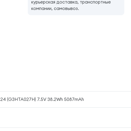
курьерская доставка, транспортные
компании, самовывоз.
1724 (G3HTA027H) 7.5V 38.2Wh 5087mAh