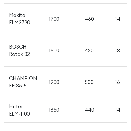
Makita
1700
460
14
ELM3720
BOSCH
1500
420
13
Rotak 32
CHAMPION
1900
500
16
EM3815
Huter
1650
440
14
ELM‑1100