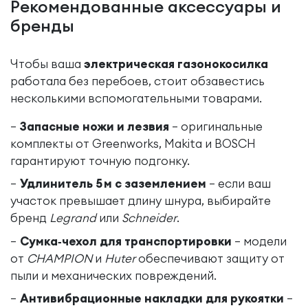
Рекомендованные аксессуары и
бренды
Чтобы ваша
электрическая газонокосилка
работала без перебоев, стоит обзавестись
несколькими вспомогательными товарами.
Запасные ножи и лезвия
– оригинальные
комплекты от Greenworks, Makita и BOSCH
гарантируют точную подгонку.
Удлинитель 5 м с заземлением
– если ваш
участок превышает длину шнура, выбирайте
бренд
Legrand
или
Schneider
.
Сумка‑чехол для транспортировки
– модели
от
CHAMPION
и
Huter
обеспечивают защиту от
пыли и механических повреждений.
Антивибрационные накладки для рукоятки
–