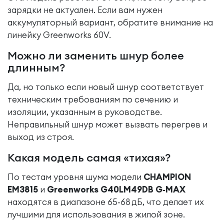
зарядки не актуален. Если вам нужен
аккумуляторный вариант, обратите внимание на
линейку Greenworks 60V.
Можно ли заменить шнур более
длинным?
Да, но только если новый шнур соответствует
техническим требованиям по сечению и
изоляции, указанным в руководстве.
Неправильный шнур может вызвать перегрев и
выход из строя.
Какая модель самая «тихая»?
По тестам уровня шума модели
CHAMPION
EM3815
и
Greenworks G40LM49DB G‑MAX
находятся в диапазоне 65‑68 дБ, что делает их
лучшими для использования в жилой зоне.