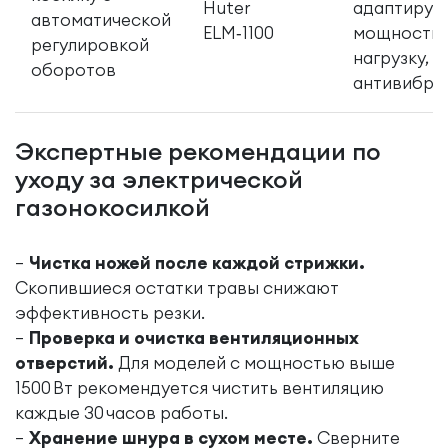
Huter
адаптируе
автоматической
ELM‑1100
мощность 
регулировкой
нагрузку,
оборотов
антивибра
Экспертные рекомендации по
уходу за электрической
газонокосилкой
Чистка ножей после каждой стрижки.
Скопившиеся остатки травы снижают
эффективность резки.
Проверка и очистка вентиляционных
отверстий.
Для моделей с мощностью выше
1500 Вт рекомендуется чистить вентиляцию
каждые 30 часов работы.
Хранение шнура в сухом месте.
Сверните