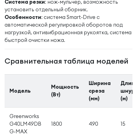
Система резки
: нож‑мульчер, возможность
установить отдельный сборник.
Особенности
: система Smart‑Drive с
автоматической регулировкой оборотов под
нагрузкой, антивибрационная рукоятка, система
быстрой очистки ножа.
Сравнительная таблица моделей
Ширина
Длин
Мощность
Модель
среза
шнур
(Вт)
(мм)
(м)
Greenworks
G40LM49DB
1800
490
15
G‑MAX