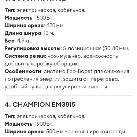
Тип
: электрическая, кабельная.
Мощность
: 1500 Вт.
Ширина среза
: 420 мм.
Длина шнура
: 13 м.
Вес
: 4,9 кг.
Регулировка высоты
: 5‑позиционная (30‑80 мм).
Система резки
: нож‑мульчер, возможность
добавить коробку‑сборщик.
Особенности
: система Eco‑Boost для снижения
потребления энергии, защита от перегрева,
удобный пульт для регулировки высоты.
4. CHAMPION EM3815
Тип
: электрическая, кабельная.
Мощность
: 1900 Вт.
Ширина среза
: 500 мм – самая широкая среди