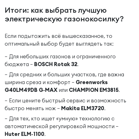
Итоги: как выбрать лучшую
электрическую газонокосилку?
Если подытожить всё вышесказанное, то
оптимальный выбор будет выглядеть так:
Для небольших газонов и ограниченного
бюджета –
BOSCH Rotak 32
.
Для средних и больших участков, где важна
ширина среза и комфорт –
Greenworks
G40LM49DB G‑MAX
или
CHAMPION EM3815
.
Если цените быстрый сервис и возможность
быстро менять нож –
Makita ELM3720
.
Для тех, кто ищет «умную» технологию с
автоматической регулировкой мощности –
Huter ELM‑1100
.