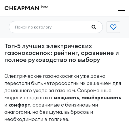
CHEAPMAN
beta
Топ‑5 лучших электрических
газонокосилок: рейтинг, сравнение и
полное руководство по выбору
Электрические газонокосилки уже давно
перестали быть «второсортным» решением для
домашнего ухода за газоном. Современные
модели предлагают
мощность
,
манёвренность
и
комфорт
, сравнимые с бензиновыми
аналогами, но без шума, выбросов и
необходимости в топливе.