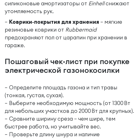
силиконовые амортизаторы от
Einhell
снижают
утомляемость рук.
Коврики‑покрытия для хранения
– мягкие
резиновые коврики от
Rubbermaid
предохраняют пол от царапин при хранении в
гараже.
Пошаговый чек‑лист при покупке
электрической газонокосилки
Определите площадь газона и тип травы
(тонкая, густая, сухая).
Выберите необходимую мощность (от 1300 Вт
для небольших участков до 2000 Вт для крупных).
Сравните ширину среза – чем шире, тем
быстрее работа, но учитывайте вес.
Проверьте длину шнура и наличие