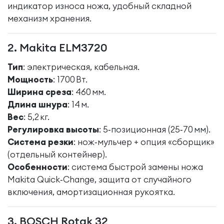
индикатор износа ножа, удобный складной
механизм хранения.
2. Makita ELM3720
Тип
: электрическая, кабельная.
Мощность
: 1700 Вт.
Ширина среза
: 460 мм.
Длина шнура
: 14 м.
Вес
: 5,2 кг.
Регулировка высоты
: 5‑позиционная (25‑70 мм).
Система резки
: нож‑мульчер + опция «сборщик»
(отдельный контейнер).
Особенности
: система быстрой замены ножа
Makita Quick‑Change, защита от случайного
включения, амортизационная рукоятка.
3. BOSCH Rotak 32