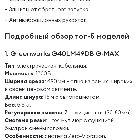
Защиты от обратного запуска.
Антивибрационных рукояток.
Подробный обзор топ‑5 моделей
1. Greenworks G40LM49DB G‑MAX
Тип
: электрическая, кабельная.
Мощность
: 1800 Вт.
Ширина среза
: 490 мм – одна из самых широких
в своём ценовом сегменте.
Длина шнура
: 15 м с автоподмотом.
Вес
: 5,6 кг.
Регулировка высоты
: 7‑позиционная (30‑80 мм).
Система резки
: нож‑мульчер с функцией
быстрой смены головки.
Особенности
: система Zero‑Vibration,